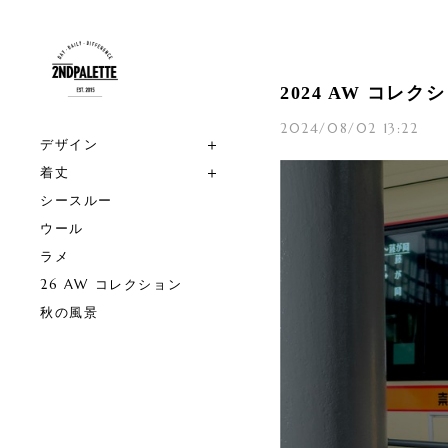
2024 AW コレクション
2024/08/02 13:22
デザイン
着丈
シースルー
ウール
ラメ
26 AW コレクション
秋の風景