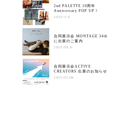
2nd PALETTE 10周年
Anniversary POP UP！
2025.11.11
合同展示会 MONTAGE 34th
に出展のご案内
2025.08.31
合同展示会ACTIVE
CREATORS 出展のお知らせ
2025.02.06
・