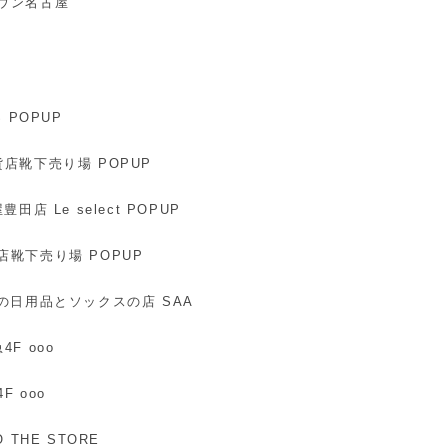
トタウン名古屋
BS POPUP
神百貨店靴下売り場 POPUP
屋豊田店 Le select POPUP
百貨店靴下売り場 POPUP
アジアの日用品とソックスの店 SAA
4F ooo
F ooo
DO THE STORE