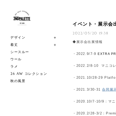
イベント・展示会出展
2022/05/20 19:38
デザイン
◆展示会出展情報
着丈
シースルー
・2022.9/7-9
EXTRA PR
ウール
・2022.
2/8-10 マニ
ラメ
26 AW コレクション
・2021.10/28-29 Plat
秋の風景
・2021.3/30-31
合同展示会
・2020.10/7-10/9
・2020.2/28-3/2：Premi