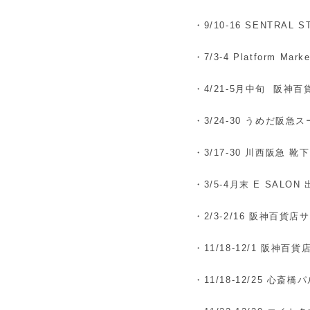
・9/10-16 SENTRAL S
・7/3-4 Platform Marke
・4/21-5月中旬 阪神
・3/24-30 うめだ阪急スー
・3/17-30 川西阪急 靴
・3/5-4月末 E SAL
・2/3-2/16 阪神百
・11/18-12/1 阪神
・11/18-12/25 心