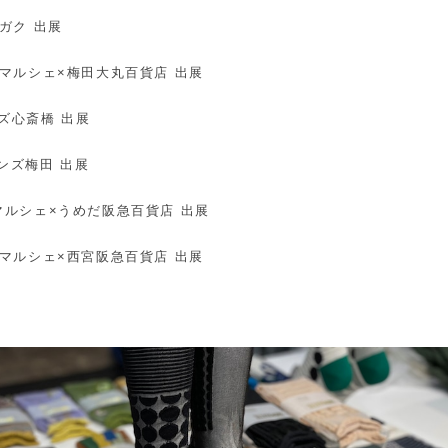
ハチガク 出展
6：ススマルシェ×梅田大丸百貨店 出展
ンズ心斎橋 出展
急ハンズ梅田 出展
：ススマルシェ×うめだ阪急百貨店 出展
9：ススマルシェ×西宮阪急百貨店 出展