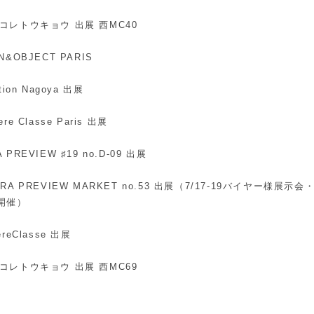
：マニコレトウキョウ 出展 西MC40
ON&OBJECT PARIS
ction Nagoya 出展
ere Classe Paris 出展
A PREVIEW ♯19 no.D-09 出展
EXTRA PREVIEW MARKET no.53 出展（7/17-19バイヤー様展示会
開催）
ereClasse 出展
：マニコレトウキョウ 出展 西MC69