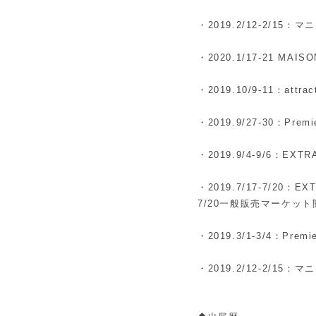
・2019.2/12-2/15
・2020.1/17-21 MAIS
・2019.10/9-11：attra
・2019.9/27-30：Premi
・2019.9/4-9/6：EXTR
・2019.7/17-7/20：
7/20一般販売マーケット
・2019.3/1-3/4：Premi
・2019.2/12-2/15