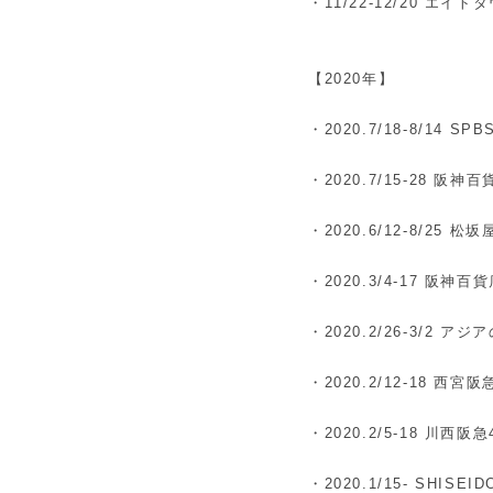
・11/22-12/20 エイ
【2020年】
・2020.7/18-8/14 SP
・2020.7/15-28 阪
・2020.6/12-8/25 松坂
・2020.3/4-17 阪神
・2020.2/26-3/2 
・2020.2/12-18 西宮阪急
・2020.2/5-18 川西阪急4
・2020.1/15- SHISEI