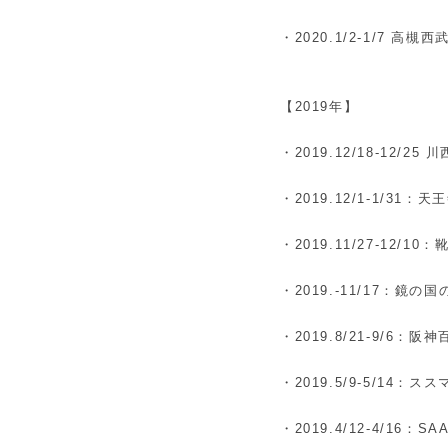
・2020.1/2-1/7 高槻西
【2019年】
・2019.12/18-12/25 
・2019.12/1-1/31：天王
・2019.11/27-12/
・2019.-11/17：鏡の
・2019.8/21-9/6：
・2019.5/9-5/14：
・2019.4/12-4/16：SA