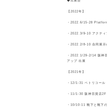
◆出展歴
【2022年】
・2022.
6/15-28 Pl
・2022.
3/9-10 ア
・2022.
2/8-10 合同展示会
・2022.
1/29-2/14 
アップ 出展
【2021年】
・12/1-31 ペトリコール
・11/1-30 阪神百貨店
・10/10-11 靴下と靴