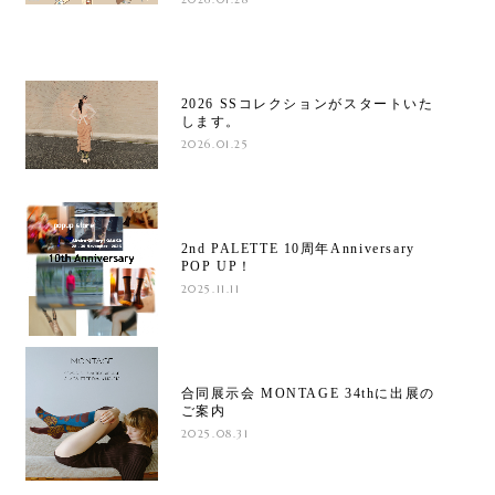
2026 SSコレクションがスタートいた
します。
2026.01.25
2nd PALETTE 10周年Anniversary
POP UP！
2025.11.11
合同展示会 MONTAGE 34thに出展の
ご案内
2025.08.31