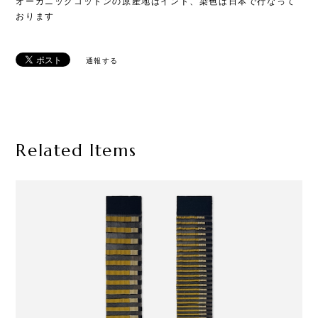
オーガニックコットンの原産地はインド、染色は日本で行なって
おります
通報する
Related Items