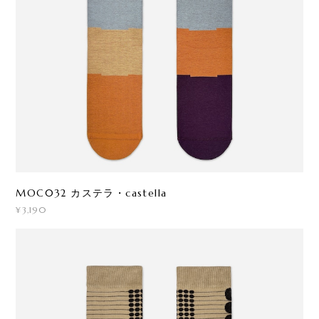
MOC032 カステラ・castella
¥3,190