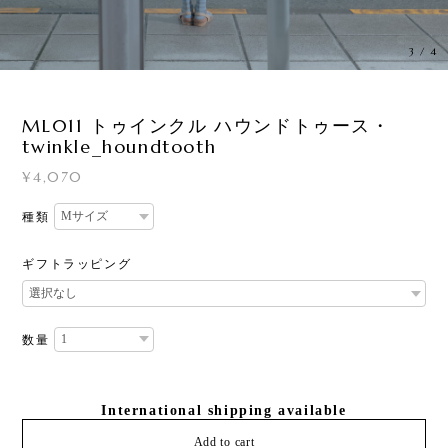
3
/
4
ML011 トゥインクル ハウンドトゥース・
twinkle_houndtooth
¥4,070
種類
ギフトラッピング
数量
International shipping available
Add to cart