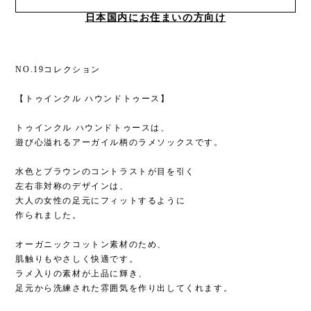
日本国内にお住まいの方向け
NO.19コレクション
【トゥインクル ハウンドトゥース】
トゥインクル ハウンドトゥースは、
遊び心溢れるアーガイル柄のラメソックスです。
水色とブラウンのコントラストが目を引く
左右非対称のデザインは、
大人の女性の足元にフィットするように
作られました。
オーガニックコットン素材のため、
肌触りもやさしく快適です。
ラメ入りの素材が上品に輝き、
足元から洗練された雰囲気を作り出してくれます。