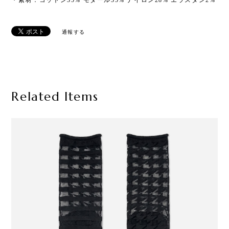
・素材：コットン35% モダール35% ナイロン28% エラスタン2%
通報する
Related Items