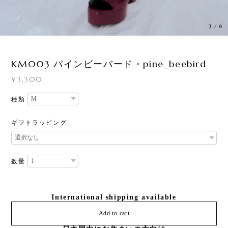
3
/
6
KM003 パインビーバード・pine_beebird
¥3,300
種類
ギフトラッピング
数量
International shipping available
Add to cart